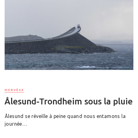
NORVÈGE
Ålesund-Trondheim sous la pluie
Ålesund se réveille à peine quand nous entamons la
journée…