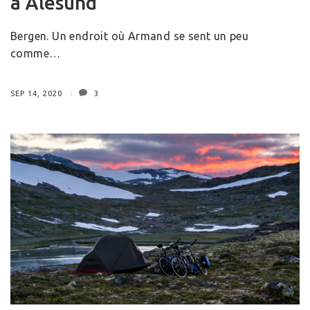
à Ålesund
Bergen. Un endroit où Armand se sent un peu
comme…
SEP 14, 2020
3