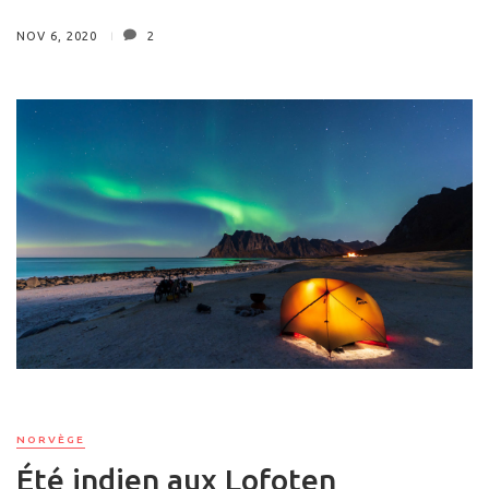
NOV 6, 2020
2
NORVÈGE
Été indien aux Lofoten