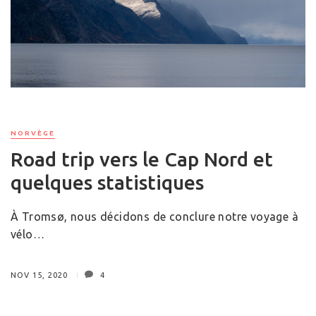
NORVÈGE
Road trip vers le Cap Nord et
quelques statistiques
À Tromsø, nous décidons de conclure notre voyage à
vélo…
NOV 15, 2020
4