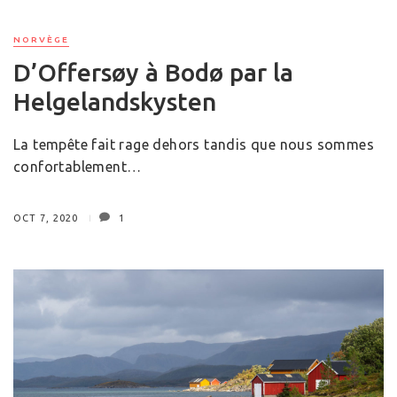
NORVÈGE
D’Offersøy à Bodø par la
Helgelandskysten
La tempête fait rage dehors tandis que nous sommes
confortablement…
OCT 7, 2020
1