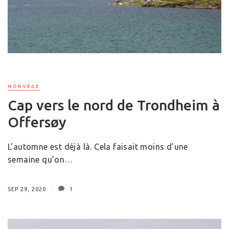
NORVÈGE
Cap vers le nord de Trondheim à
Offersøy
L’automne est déjà là. Cela faisait moins d’une
semaine qu’on…
SEP 29, 2020
1