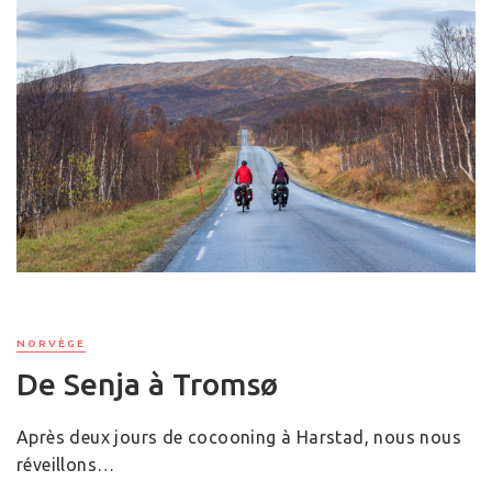
NORVÈGE
De Senja à Tromsø
Après deux jours de cocooning à Harstad, nous nous
réveillons…