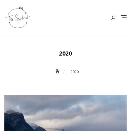
Skip
to
content
2020
2020