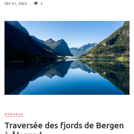
SEP 21, 2020
2
NORVÈGE
Traversée des fjords de Bergen