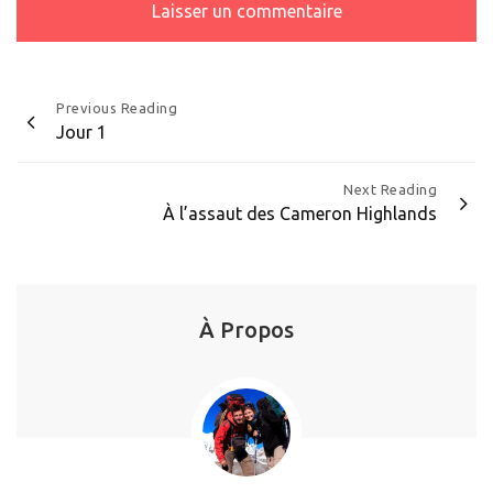
Navigation
Previous Reading
Jour 1
de
l’article
Next Reading
À l’assaut des Cameron Highlands
À Propos