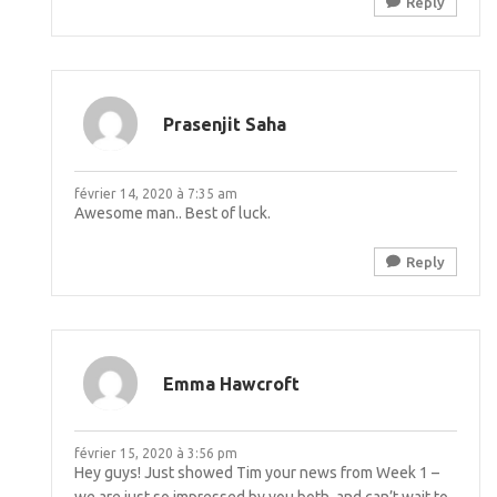
Reply
Prasenjit Saha
février 14, 2020 à 7:35 am
Awesome man.. Best of luck.
Reply
Emma Hawcroft
février 15, 2020 à 3:56 pm
Hey guys! Just showed Tim your news from Week 1 –