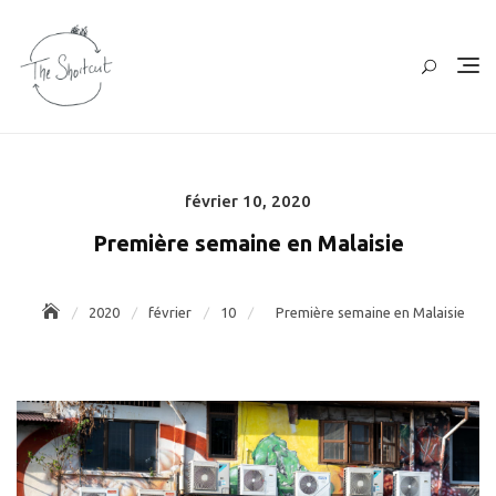
Skip
to
content
février 10, 2020
Posted
on
Première semaine en Malaisie
2020
février
10
Première semaine en Malaisie