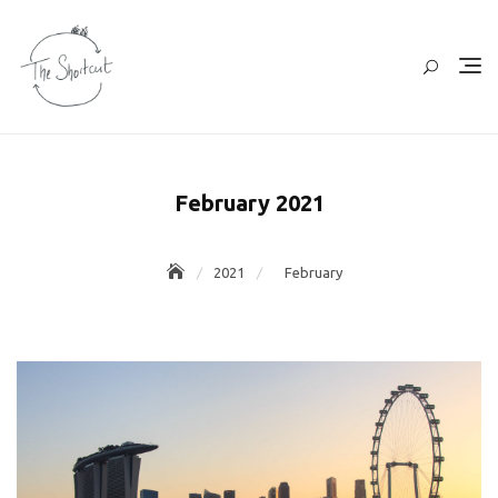
Skip
to
content
February 2021
2021
February